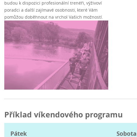
budou k dispozici profesionální trenéři, výživoví
poradci a další zajímavé osobnosti, které Vám
pomůžou doběhnout na vrchol Vašich možností.
Příklad víkendového programu
Pátek
Sobota