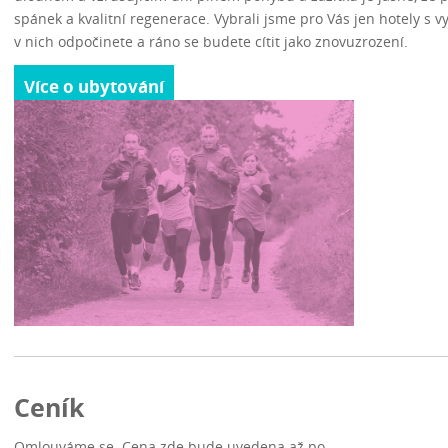
spánek a kvalitní regenerace. Vybrali jsme pro Vás jen hotely s
v nich odpočinete a ráno se budete cítit jako znovuzrození.
Více o ubytování
Ceník
Omlouváme se. Cena zde bude uvedena až po