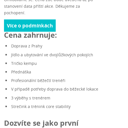
stanovení data příští akce. Děkujeme za
pochopení.
Více o podmínkách
Cena zahrnuje:
Doprava z Prahy
Jídlo a ubytování ve dvojlůžkových pokojích
Tričko kempu
Přednáška
Profesionální běžečtí trenéři
V případě potřeby doprava do běžecké lokace
3 výběhy s trenérem
Strečink a trénink core stability
Dozvíte se jako první